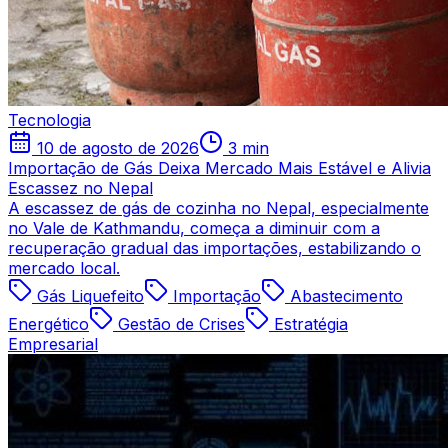
Tecnologia
10 de agosto de 2026
3 min
Importação de Gás Deixa Mercado Mais Estável e Alivia
Escassez no Nepal
A escassez de gás de cozinha no Nepal, especialmente
no Vale de Kathmandu, começa a diminuir com a
recuperação gradual das importações, estabilizando o
mercado local.
Gás Liquefeito
Importação
Abastecimento
Energético
Gestão de Crises
Estratégia
Empresarial