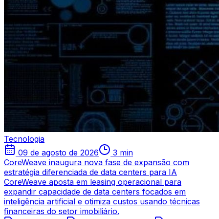
Tecnologia
09 de agosto de 2026
3 min
CoreWeave inaugura nova fase de expansão com
estratégia diferenciada de data centers para IA
CoreWeave aposta em leasing operacional para
expandir capacidade de data centers focados em
inteligência artificial e otimiza custos usando técnicas
financeiras do setor imobiliário.