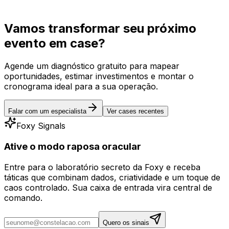
Coordenamos o grande dia, ativamos cobertura em
tempo real e entregamos relatórios com insights
acionáveis.
Vamos transformar seu próximo
evento em
case?
Agende um diagnóstico gratuito para mapear
oportunidades, estimar investimentos e montar o
cronograma ideal para a sua operação.
Falar com um especialista
Ver cases recentes
Foxy Signals
Ative o modo raposa oracular
Entre para o laboratório secreto da Foxy e receba
táticas que combinam dados, criatividade e um toque de
caos controlado. Sua caixa de entrada vira central de
comando.
Quero os sinais