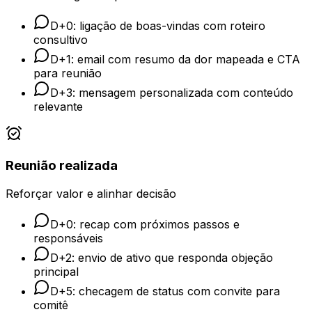
D+0: ligação de boas-vindas com roteiro
consultivo
D+1: email com resumo da dor mapeada e CTA
para reunião
D+3: mensagem personalizada com conteúdo
relevante
Reunião realizada
Reforçar valor e alinhar decisão
D+0: recap com próximos passos e
responsáveis
D+2: envio de ativo que responda objeção
principal
D+5: checagem de status com convite para
comitê